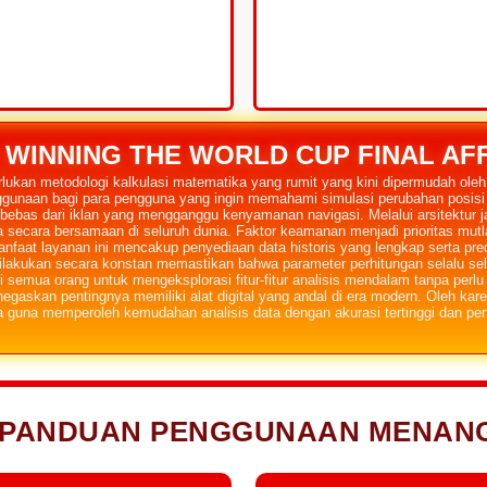
WINNING THE WORLD CUP FINAL AF
ukan metodologi kalkulasi matematika yang rumit yang kini dipermudah oleh 
nggunaan bagi para pengguna yang ingin memahami simulasi perubahan posisi
bebas dari iklan yang mengganggu kenyamanan navigasi. Melalui arsitektur
a secara bersamaan di seluruh dunia. Faktor keamanan menjadi prioritas mutla
. Manfaat layanan ini mencakup penyediaan data historis yang lengkap serta
kukan secara konstan memastikan bahwa parameter perhitungan selalu selara
mua orang untuk mengeksplorasi fitur-fitur analisis mendalam tanpa perlu 
negaskan pentingnya memiliki alat digital yang andal di era modern. Oleh kare
a guna memperoleh kemudahan analisis data dengan akurasi tertinggi dan perf
 PANDUAN PENGGUNAAN MENAN