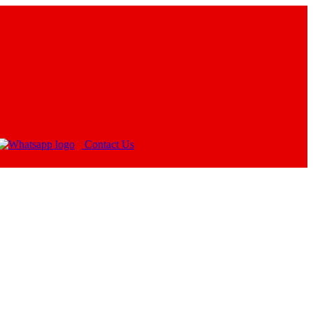
Contact Us