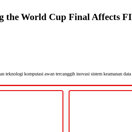
he World Cup Final Affects F
eknologi komputasi awan tercanggih inovasi sistem keamanan data se