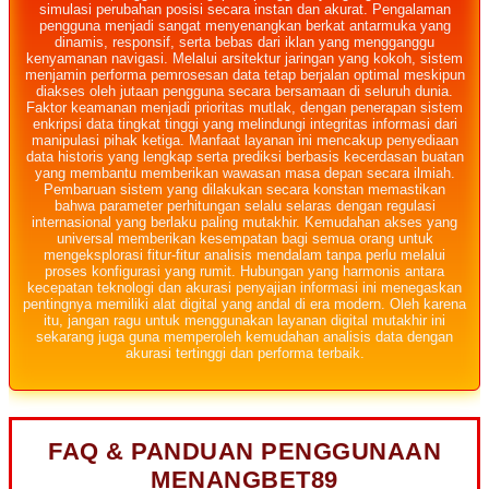
simulasi perubahan posisi secara instan dan akurat. Pengalaman
pengguna menjadi sangat menyenangkan berkat antarmuka yang
dinamis, responsif, serta bebas dari iklan yang mengganggu
kenyamanan navigasi. Melalui arsitektur jaringan yang kokoh, sistem
menjamin performa pemrosesan data tetap berjalan optimal meskipun
diakses oleh jutaan pengguna secara bersamaan di seluruh dunia.
Faktor keamanan menjadi prioritas mutlak, dengan penerapan sistem
enkripsi data tingkat tinggi yang melindungi integritas informasi dari
manipulasi pihak ketiga. Manfaat layanan ini mencakup penyediaan
data historis yang lengkap serta prediksi berbasis kecerdasan buatan
yang membantu memberikan wawasan masa depan secara ilmiah.
Pembaruan sistem yang dilakukan secara konstan memastikan
bahwa parameter perhitungan selalu selaras dengan regulasi
internasional yang berlaku paling mutakhir. Kemudahan akses yang
universal memberikan kesempatan bagi semua orang untuk
mengeksplorasi fitur-fitur analisis mendalam tanpa perlu melalui
proses konfigurasi yang rumit. Hubungan yang harmonis antara
kecepatan teknologi dan akurasi penyajian informasi ini menegaskan
pentingnya memiliki alat digital yang andal di era modern. Oleh karena
itu, jangan ragu untuk menggunakan layanan digital mutakhir ini
sekarang juga guna memperoleh kemudahan analisis data dengan
akurasi tertinggi dan performa terbaik.
FAQ & PANDUAN PENGGUNAAN
MENANGBET89