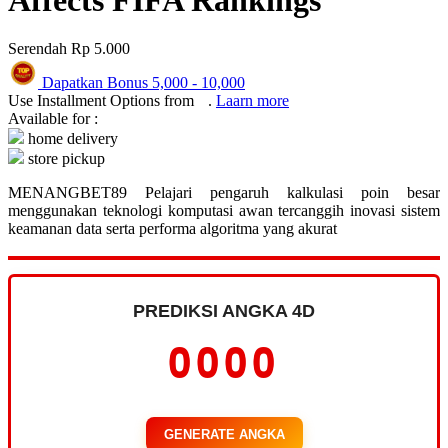
Affects FIFA Rankings
Serendah
Rp 5.000
Dapatkan Bonus
5,000
-
10,000
Use Installment Options from
.
Laarn more
Available for :
home delivery
store pickup
MENANGBET89 Pelajari pengaruh kalkulasi poin besar
menggunakan teknologi komputasi awan tercanggih inovasi sistem
keamanan data serta performa algoritma yang akurat
PREDIKSI ANGKA 4D
0000
GENERATE ANGKA