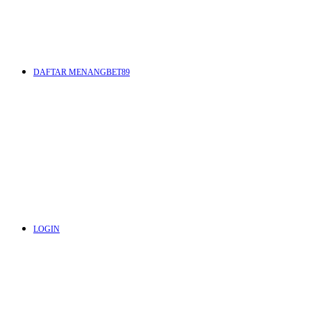
DAFTAR MENANGBET89
LOGIN