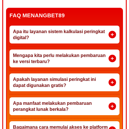
FAQ MENANGBET89
Apa itu layanan sistem kalkulasi peringkat
digital?
Mengapa kita perlu melakukan pembaruan
ke versi terbaru?
Apakah layanan simulasi peringkat ini
dapat digunakan gratis?
Apa manfaat melakukan pembaruan
perangkat lunak berkala?
Bagaimana cara memulai akses ke platform